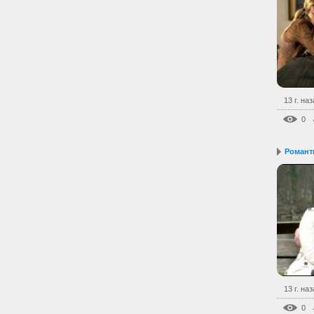
13 г. на
0
Романт
13 г. на
0