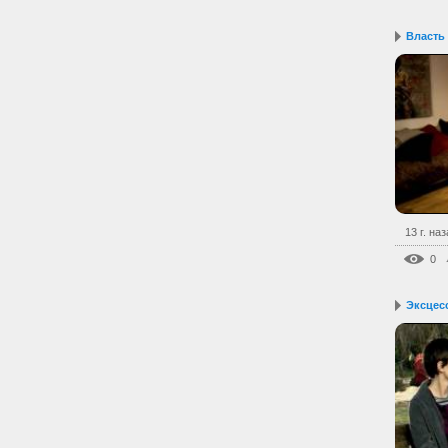
Власть
13 г. на
0
Эксцес