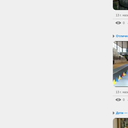
13 г. на
0
Отличн
13 г. на
0
Дети — 