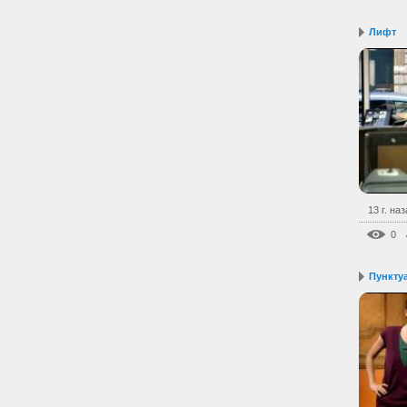
Лифт
13 г. на
0
Пункту