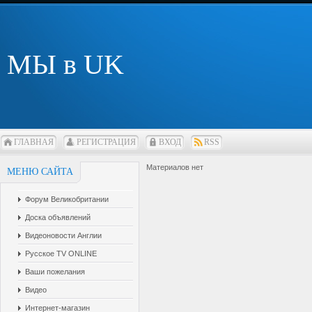
МЫ в UK
ГЛАВНАЯ
РЕГИСТРАЦИЯ
ВХОД
RSS
Материалов нет
МЕНЮ САЙТА
Форум Великобритании
Доска объявлений
Видеоновости Англии
Русское TV ONLINE
Ваши пожелания
Видео
Интернет-магазин