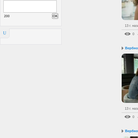
200
13 г. на
U
0
Вербное
13 г. на
0
Вербное