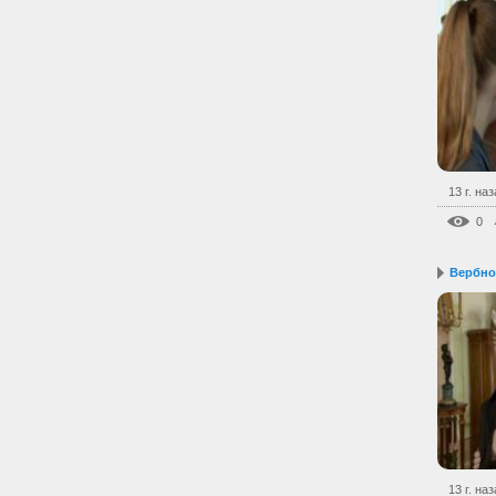
13 г. на
0
Вербное
13 г. на