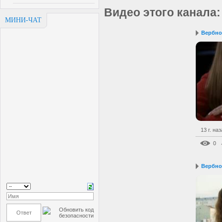
Видео этого канала
:
МИНИ-ЧАТ
Вербное
13 г. на
0
Вербное