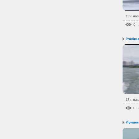
13 г. на
0
Учебны
13 г. на
0
Лучшее