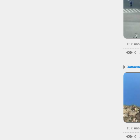
13 г. на
0
Запасн
13 г. на
0