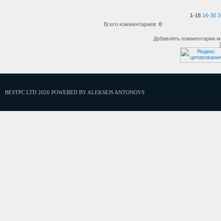
1-15
16-30
3
Всего комментариев
:
0
Добавлять комментарии мо
BESTPC LTD 2026 POWERED BY ALEKSEJS ANTONOVS