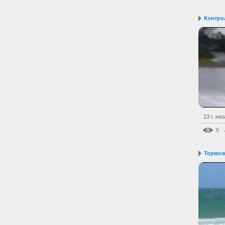
Контро
13 г. на
0
Тормоз