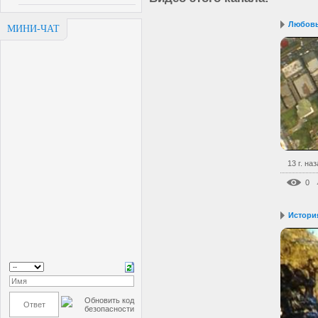
Любовь 
МИНИ-ЧАТ
13 г. на
0
Истори