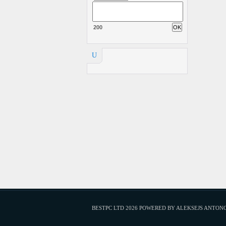
200
U
BESTPC LTD 2026 POWERED BY ALEKSEJS ANTON