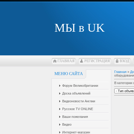
МЫ в UK
ГЛАВНАЯ
РЕГИСТРАЦИЯ
ВХОД
Главная
»
До
МЕНЮ САЙТА
оборудовани
В категории
Форум Великобритании
Доска объявлений
Видеоновости Англии
Русское TV ONLINE
Ваши пожелания
Видео
Интернет-магазин