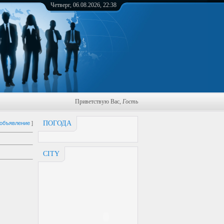
Четверг, 06.08.2026, 22:38
Приветствую Вас
,
Гость
ПОГОДА
 объявление
]
CITY