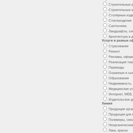
Строительные 
Строительные 
Столярные изд
Стеклоизделия
Сантехника
Ландшафты, оз
Архитектура и 
Услуги в разных с
Страхование
Ремонт
Реклама, офор
Реализация тов
Переводы
Охранные и сы
Образования
Недвижимость,
Медицинские ус
Интернет, WEB,
Издательское д
Химия
Продукция орга
Продукция для
Полимеры, смо
Неорганические
Лаки, краски