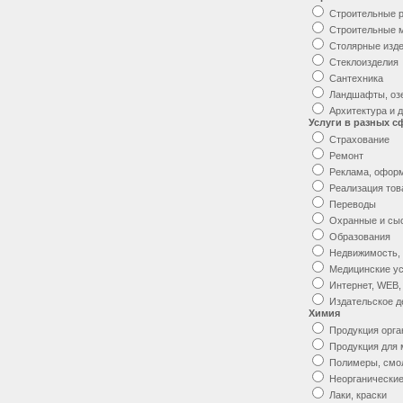
Строительные 
Строительные 
Столярные изд
Стеклоизделия
Сантехника
Ландшафты, оз
Архитектура и 
Услуги в разных с
Страхование
Ремонт
Реклама, офор
Реализация тов
Переводы
Охранные и сы
Образования
Недвижимость,
Медицинские ус
Интернет, WEB,
Издательское д
Химия
Продукция орга
Продукция для
Полимеры, смо
Неорганические
Лаки, краски